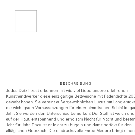
BESCHREIBUNG
Jedes Detail lässt erkennen mit wie viel Liebe unsere erfahrenen
Kunsthandwerker diese einzigartige Bettwäsche mit Fadendichte 20
gewebt haben. Sie vereint außergewöhnlichen Luxus mit Langlebigke
die wichtigsten Voraussetzungen für einen himmlischen Schlaf im g
Jahr. Sie werden den Unterschied bemerken: Der Stoff ist weich und
auf der Haut, entspannend und erholsam Nacht für Nacht und bestä
Jahr für Jahr. Dazu ist er leicht zu bügeln und damit perfekt für den
alltäglichen Gebrauch. Die eindrucksvolle Farbe Medoro bringt einen