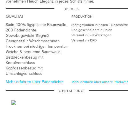
vornehmen Hauch Eleganz in jedes Schlafzimmer.
DETAILS
QUALITÄT
PRODUKTION
Satin, 100% ägyptische Baumwolle,
Stoff gewoben in Italien - Geschnitt
200 Fadendichte
und geschneidert in Polen
Gewebegewicht 115g/m2
Versand in 5-8 Werktagen
Versand via DPD
Geeignet für Waschmaschinen
Trocknen bei niedriger Temperatur
Weiche & bequeme Baumwolle
Bettdeckenbezug mit
Knopfverschluss
Kopfkissenbezug mit
Umschlagverschluss
Mehr erfahren über Fadendichte
Mehr erfahren über unsere Produkti
GESTALTUNG