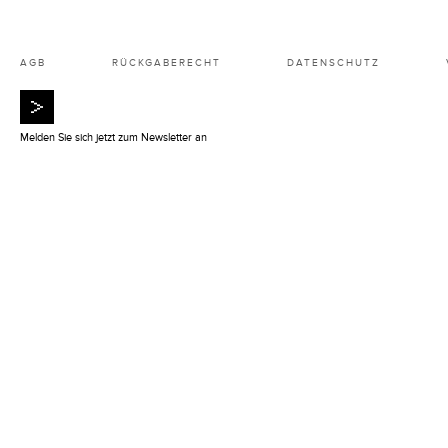
AGB
RÜCKGABERECHT
DATENSCHUTZ
Melden Sie sich jetzt zum Newsletter an